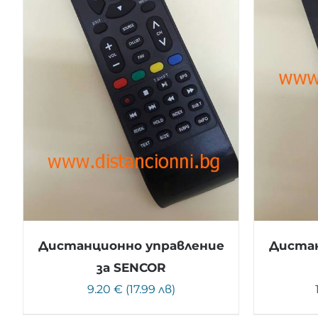
Дистанционно управление
Дистан
за SENCOR
9.20 € (17.99 лв)