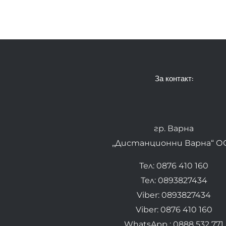
За контакт:
гр. Варна
„Дистанционни Варна“ О
Тел: 0876 410 160
Тел: 0893827434
Viber: 0893827434
Viber: 0876 410 160
WhatsApp : 0888 532 771