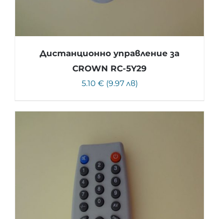
Дистанционно управление за
CROWN RC-5Y29
5.10 € (9.97 лв)