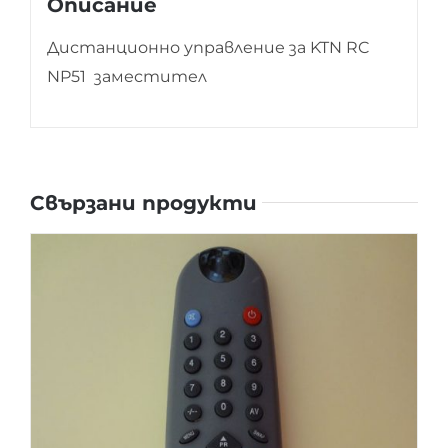
Описание
Дистанционно управление за KTN RC
NP51 заместител
Свързани продукти