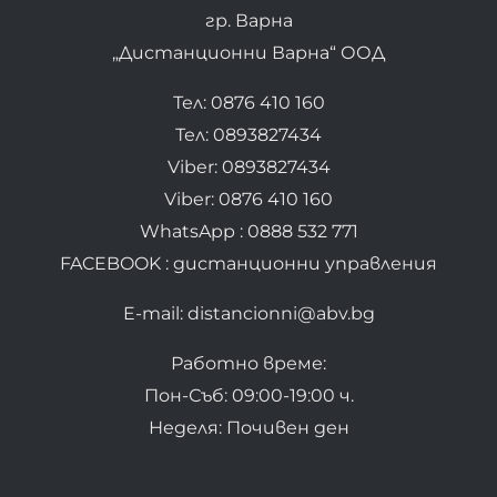
гр. Варна
„Дистанционни Варна“ ООД
Тел: 0876 410 160
Тел: 0893827434
Viber: 0893827434
Viber: 0876 410 160
WhatsApp : 0888 532 771
FACEBOOK : дистанционни управления
E-mail: distancionni@abv.bg
Работно време:
Пон-Съб: 09:00-19:00 ч.
Неделя: Почивен ден