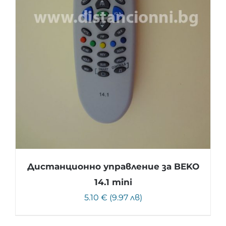
Дистанционно управление за BEKO
14.1 mini
5.10 € (9.97 лв)