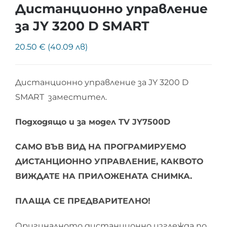
Дистанционно управление
за JY 3200 D SMART
20.50 € (40.09 лв)
Дистанционно управление за JY 3200 D
SMART заместител.
Подходящо и за модел TV JY7500D
САМО ВЪВ ВИД НА ПРОГРАМИРУЕМО
ДИСТАНЦИОННО УПРАВЛЕНИЕ, КАКВОТО
ВИЖДАТЕ НА ПРИЛОЖЕНАТА СНИМКА.
ПЛАЩА СЕ ПРЕДВАРИТЕЛНО!
Оригиналното дистанционно изглежда по