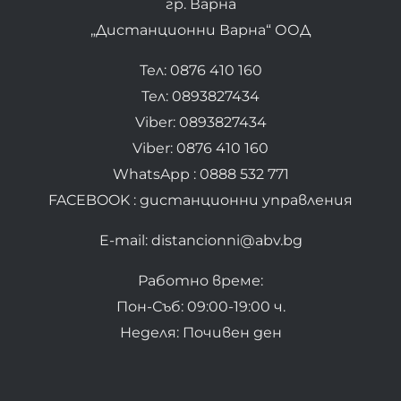
гр. Варна
„Дистанционни Варна“ ООД
Тел: 0876 410 160
Тел: 0893827434
Viber: 0893827434
Viber: 0876 410 160
WhatsApp : 0888 532 771
FACEBOOK : дистанционни управления
E-mail: distancionni@abv.bg
Работно време:
Пон-Съб: 09:00-19:00 ч.
Неделя: Почивен ден