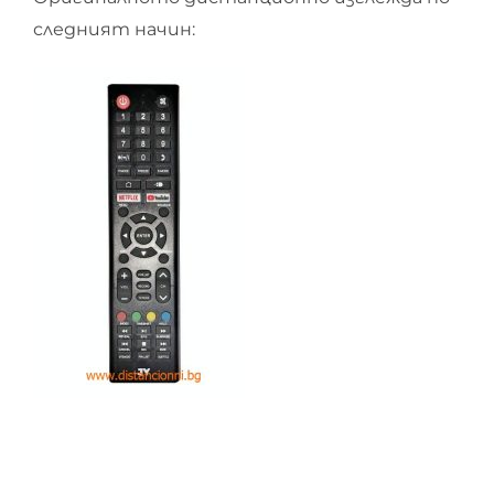
следният начин: