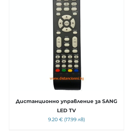
Дистанционно управление за SANG
LED TV
9.20 € (17.99 лв)