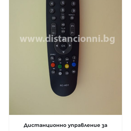
Дистанционно управление за