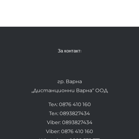
За контакт:
гр. Варна
„Дистанционни Варна“ ООД
Тел: 0876 410 160
Тел: 0893827434
Viber: 0893827434
Viber: 0876 410 160