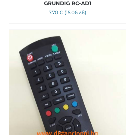
GRUNDIG RC-AD1
7.70 € (15.06 лв)