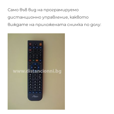
Само във вид на програмируемо
дистанционно управление, каквото
виждате на приложената снимка по долу: