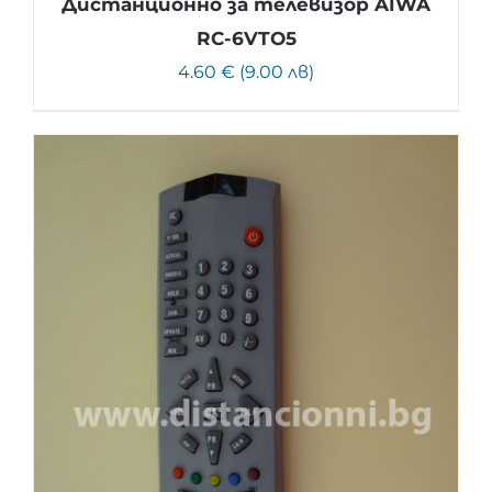
Дистанционно за телевизор AIWA
RC-6VTO5
4.60 € (9.00 лв)