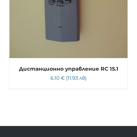
Дистанционно управление RC 15.1
6.10 € (11.93 лв)