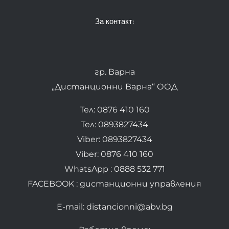
За контакт:
гр. Варна
„Дистанционни Варна“ ООД
Тел: 0876 410 160
Тел: 0893827434
Viber: 0893827434
Viber: 0876 410 160
WhatsApp : 0888 532 771
FACEBOOK : дистанционни управления
E-mail: distancionni@abv.bg