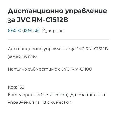
Дистанционно управление
за JVC RM-C1512B
6.60 € (12.91 лв)
Изчерпан
Дистанционно управление за JVC RM-C1512B
заместител
Напълно съвместимо с JVC RM-C1100
Код:
159
Категории:
JVC (Кинескоп)
,
Дистанционни
управления за ТВ с кинескоп