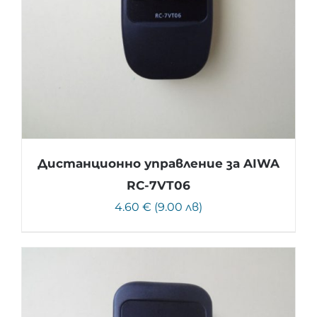
Дистанционно управление за AIWA
RC-7VT06
4.60 € (9.00 лв)