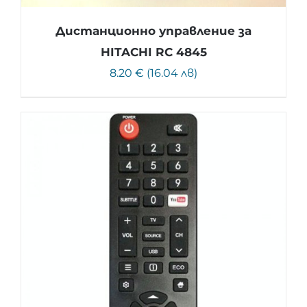
Дистанционно управление за
HITACHI RC 4845
8.20 € (16.04 лв)