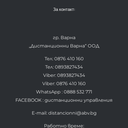
За контакт:
гр. Варна
„Дистанционни Варна“ ООД
Тел: 0876 410 160
Тел: 0893827434
Viber: 0893827434
Viber: 0876 410 160
WhatsApp : 0888 532 771
FACEBOOK : дистанционни управления
E-mail: distancionni@abv.bg
Работно време: