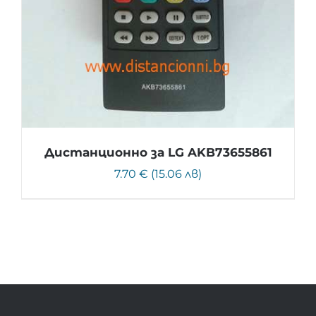
Дистанционно за LG AKB73655861
7.70 € (15.06 лв)