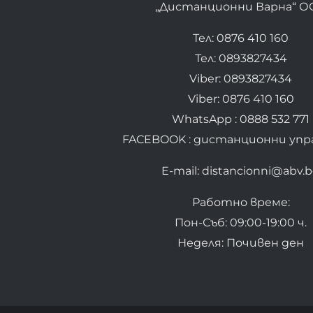
„Дистанционни Варна“ О
Тел: 0876 410 160
Тел: 0893827434
Viber: 0893827434
Viber: 0876 410 160
WhatsApp : 0888 532 771
FACEBOOK : дистанционни упр
E-mail: distancionni@abv.
Работно време:
Пон-Съб: 09:00-19:00 ч.
Неделя: Почивен ден