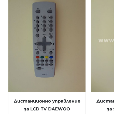
Дистанционно управление
Дистан
за LCD TV DAEWOO
за