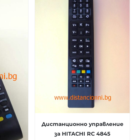
Дистанционно управление
за HITACHI RC 4845