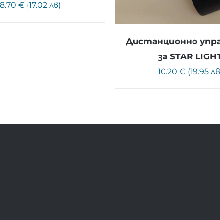
8.70 € (17.02 лв)
Дистанционно упр
за STAR LIGH
10.20 € (19.95 лв