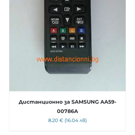
Дистанционно за SAMSUNG AA59-
00786A
8.20 € (16.04 лв)