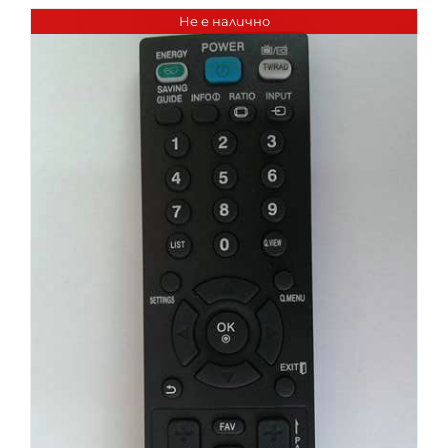
Не е налично