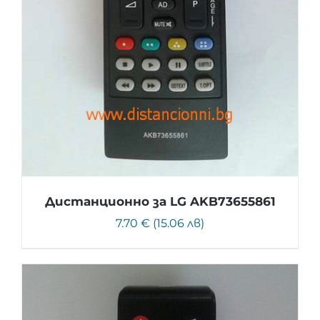
Дистанционно за LG AKB73655861
7.70 € (15.06 лв)