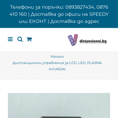
Skip
Телефони за поръчки: 0893827434, 0876
to
410 160 | Доставка до офиси на SPEEDY
content
или ЕКОНТ | Доставка до адрес
Начало
Дистанционни управления за LCD, LED, PLASMA
HYUNDAI
Дистанционно управление за HYUNDAI RC4862