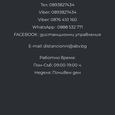
Тел: 0893827434
Viber: 0893827434
Viber: 0876 410 160
WhatsApp : 0888 532 771
FACEBOOK : дистанционни управления
E-mail: distancionni@abv.bg
Работно време:
Пон-Съб: 09:00-19:00 ч.
Неделя: Почивен ден