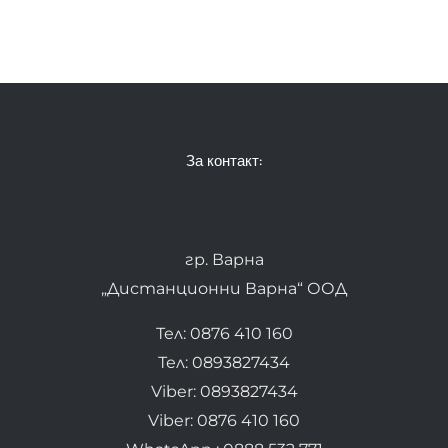
За контакт:
гр. Варна
„Дистанционни Варна“ ООД
Тел: 0876 410 160
Тел: 0893827434
Viber: 0893827434
Viber: 0876 410 160