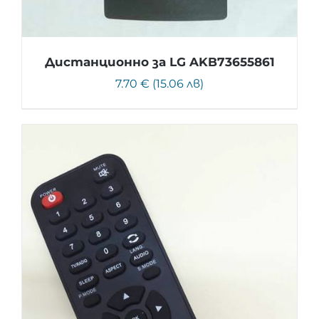
Дистанционно за LG AKB73655861
7.70 € (15.06 лв)