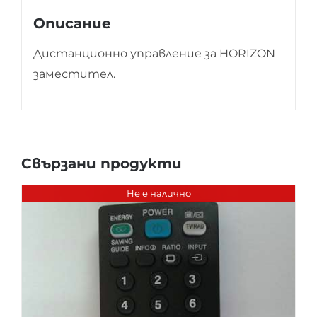
Описание
Дистанционно управление за HORIZON
заместител.
Свързани продукти
Не е налично