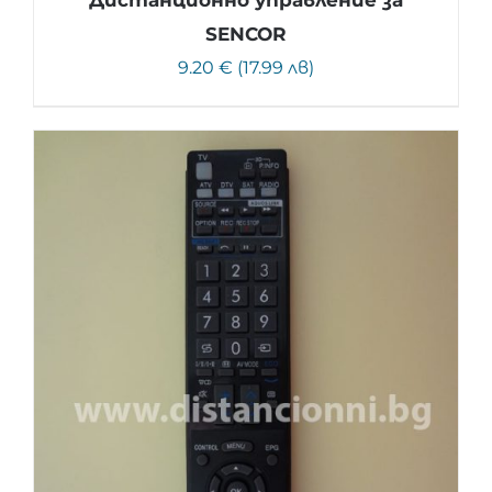
Дистанционно управление за
SENCOR
9.20 € (17.99 лв)