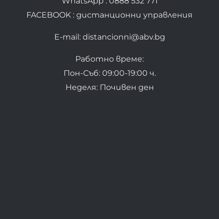
WhatsApp : 0888 532 771
FACEBOOK : дистанционни управления
E-mail: distancionni@abv.bg
Работно време:
Пон-Съб: 09:00-19:00 ч.
Неделя: Почивен ден