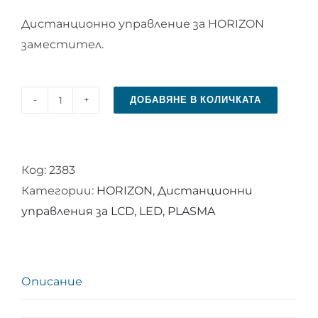
Дистанционно управление за HORIZON
заместител.
ДОБАВЯНЕ В КОЛИЧКАТА
количество
за
Дистанционно
Код:
2383
управление
Категории:
HORIZON
,
Дистанционни
за
управления за LCD, LED, PLASMA
HORIZON
Описание