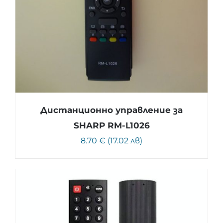
Дистанционно управление за
SHARP RM-L1026
8.70 € (17.02 лв)