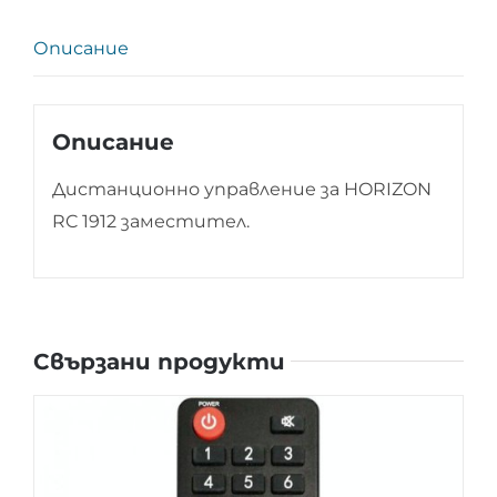
1912
Описание
Описание
Дистанционно управление за HORIZON
RC 1912 заместител.
Свързани продукти