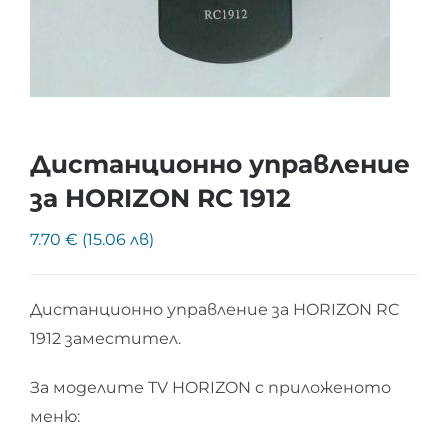
Дистанционно управление
за HORIZON RC 1912
7.70 € (15.06 лв)
Дистанционно управление за HORIZON RC
1912 заместител.
За моделите TV HORIZON с приложеното
меню: