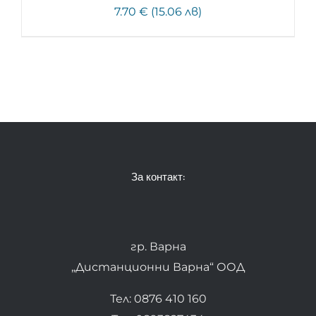
7.70 € (15.06 лв)
За контакт:
гр. Варна
„Дистанционни Варна“ ООД
Тел: 0876 410 160