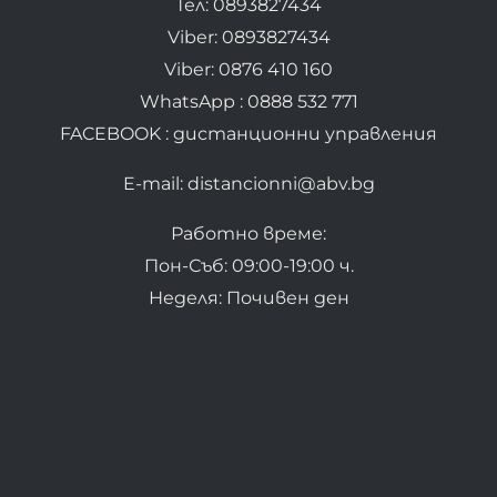
Тел: 0893827434
Viber: 0893827434
Viber: 0876 410 160
WhatsApp : 0888 532 771
FACEBOOK : дистанционни управления
E-mail: distancionni@abv.bg
Работно време:
Пон-Съб: 09:00-19:00 ч.
Неделя: Почивен ден