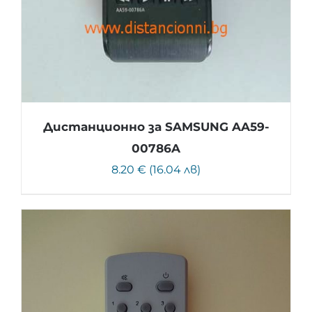
Дистанционно за SAMSUNG AA59-
00786A
8.20 € (16.04 лв)