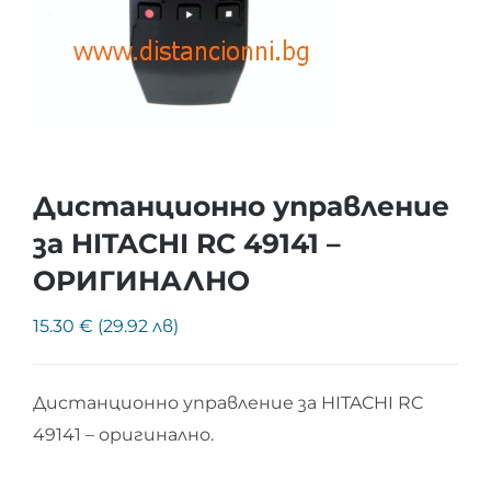
Дистанционно управление
за HITACHI RC 49141 –
ОРИГИНАЛНО
15.30 € (29.92 лв)
Дистанционно управление за HITACHI RC
49141 – оригинално.