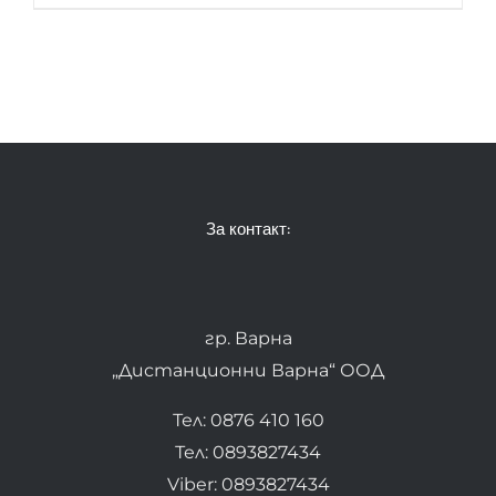
За контакт:
гр. Варна
„Дистанционни Варна“ ООД
Тел: 0876 410 160
Тел: 0893827434
Viber: 0893827434