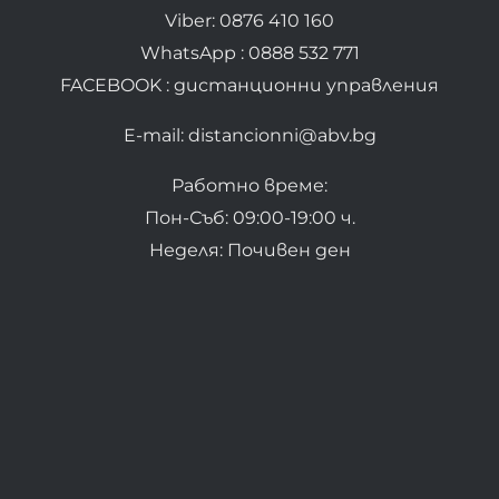
Viber: 0876 410 160
WhatsApp : 0888 532 771
FACEBOOK : дистанционни управления
E-mail: distancionni@abv.bg
Работно време:
Пон-Съб: 09:00-19:00 ч.
Неделя: Почивен ден