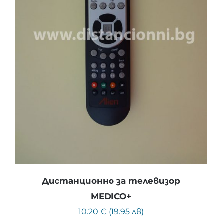
Дистанционно за телевизор
MEDICO+
10.20 € (19.95 лв)