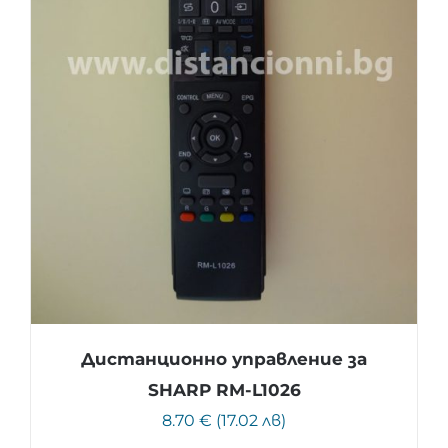
Дистанционно управление за
SHARP RM-L1026
8.70 € (17.02 лв)