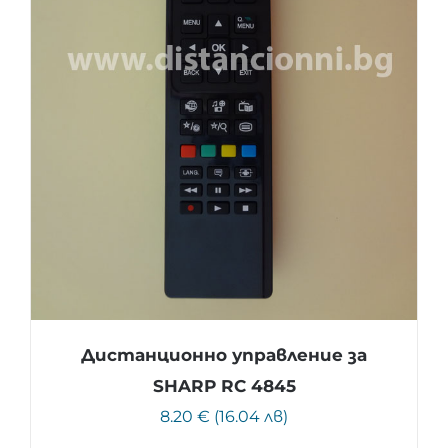
Дистанционно управление за
SHARP RC 4845
8.20 € (16.04 лв)