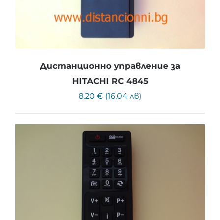
Дистанционно управление за
HITACHI RC 4845
8.20 € (16.04 лв)