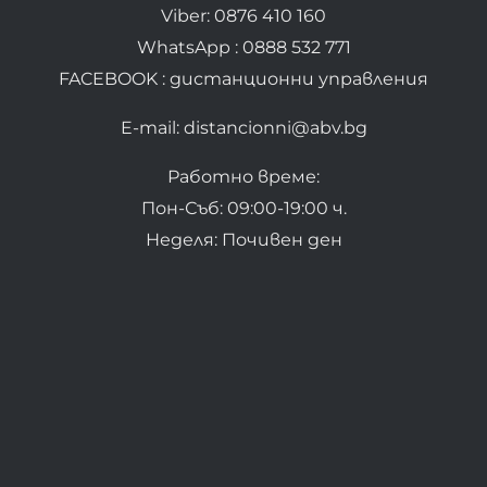
Viber: 0876 410 160
WhatsApp : 0888 532 771
FACEBOOK : дистанционни управления
E-mail: distancionni@abv.bg
Работно време:
Пон-Съб: 09:00-19:00 ч.
Неделя: Почивен ден