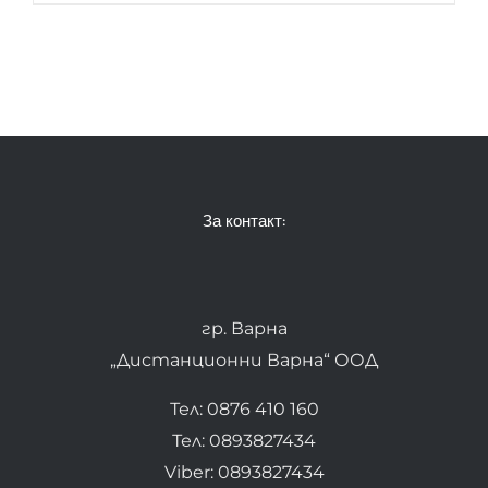
За контакт:
гр. Варна
„Дистанционни Варна“ ООД
Тел: 0876 410 160
Тел: 0893827434
Viber: 0893827434