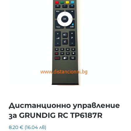
Дистанционно управление
за GRUNDIG RC TP6187R
8.20 € (16.04 лв)