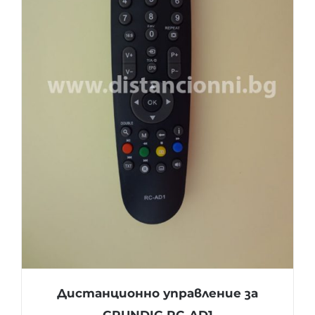
Дистанционно управление за
GRUNDIG RC-AD1