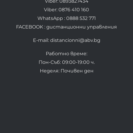
Viber: 0893827434
Viber: 0876 410 160
WhatsApp : 0888 532 771
FACEBOOK : дистанционни управления
E-mail: distancionni@abv.bg
Работно време:
Пон-Съб: 09:00-19:00 ч.
Неделя: Почивен ден