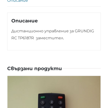
Описание
Описание
Дистанционно управление за GRUNDIG
RC TP6187R заместител.
Свързани продукти