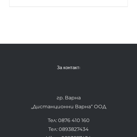
За контакт:
гр. Варна
„Дистанционни Варна“ ООД
Тел: 0876 410 160
Тел: 0893827434