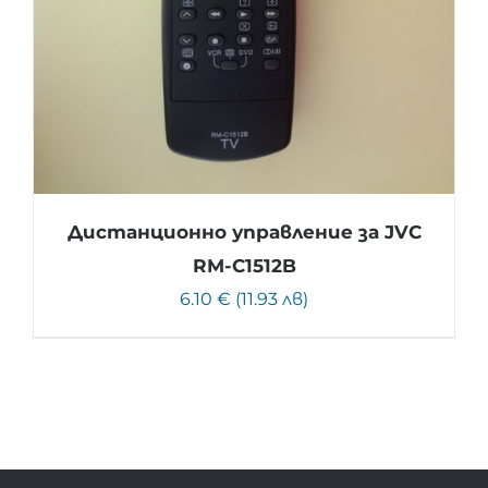
Дистанционно управление за JVC
RM-C1512B
6.10 € (11.93 лв)