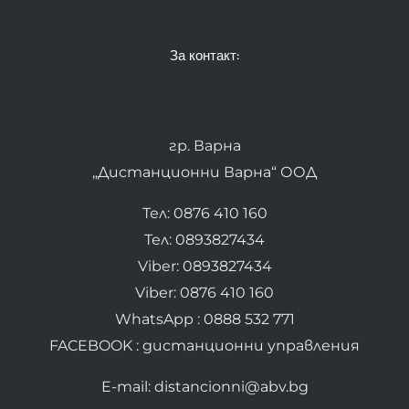
За контакт:
гр. Варна
„Дистанционни Варна“ ООД
Тел: 0876 410 160
Тел: 0893827434
Viber: 0893827434
Viber: 0876 410 160
WhatsApp : 0888 532 771
FACEBOOK : дистанционни управления
E-mail: distancionni@abv.bg