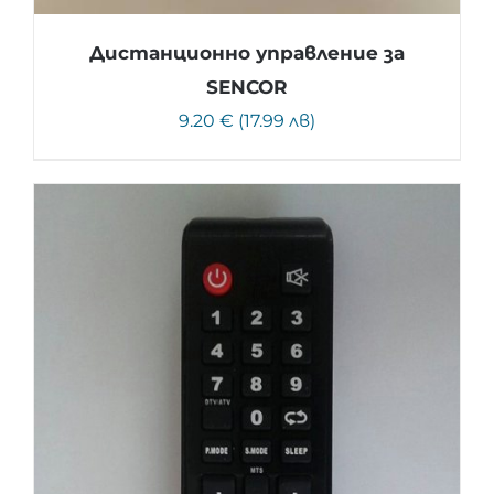
Дистанционно управление за
SENCOR
9.20 € (17.99 лв)