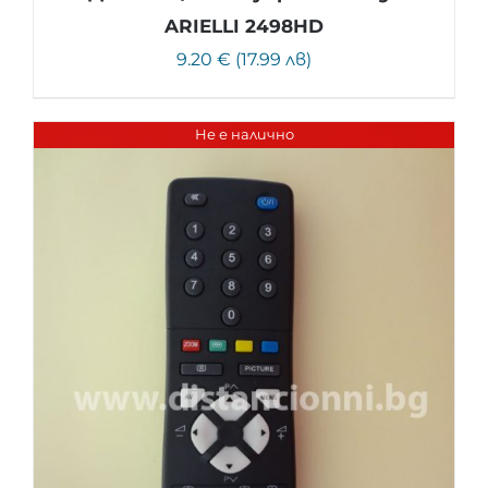
ARIELLI 2498HD
9.20 € (17.99 лв)
Не е налично