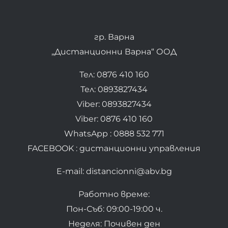
гр. Варна
„Дистанционни Варна“ ООД
Тел: 0876 410 160
Тел: 0893827434
Viber: 0893827434
Viber: 0876 410 160
WhatsApp : 0888 532 771
FACEBOOK : дистанционни управления
E-mail: distancionni@abv.bg
Работно време:
Пон-Съб: 09:00-19:00 ч.
Неделя: Почивен ден