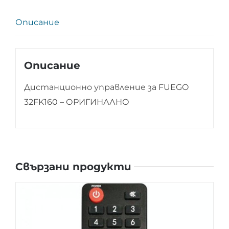
-
ОРИГИНАЛНО
Описание
Описание
Дистанционно управление за FUEGO
32FK160 – ОРИГИНАЛНО
Свързани продукти