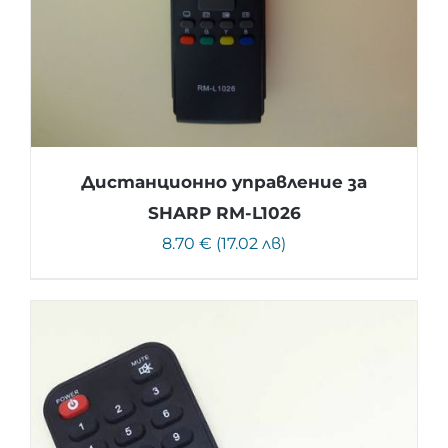
Дистанционно управление за
SHARP RM-L1026
8.70 € (17.02 лв)