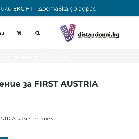
Y или ЕКОНТ | Доставка до адрес
ти
о управление за FIRST AUSTRIA
ние за FIRST AUSTRIA
USTRIA заместител.