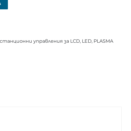
А
станционни управления за LCD, LED, PLASMA