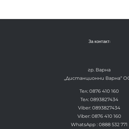
За контакт:
гр. Варна
„Дистанционни Варна“ О
Тел: 0876 410 160
Тел: 0893827434
Viber: 0893827434
Viber: 0876 410 160
WhatsApp : 0888 532 771