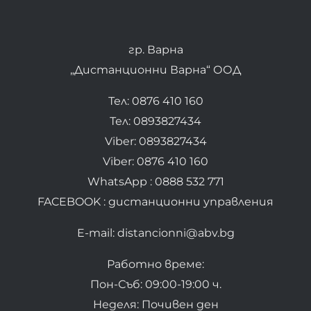
гр. Варна
„Дистанционни Варна“ ООД
Тел: 0876 410 160
Тел: 0893827434
Viber: 0893827434
Viber: 0876 410 160
WhatsApp : 0888 532 771
FACEBOOK : дистанционни управления
E-mail: distancionni@abv.bg
Работно време:
Пон-Съб: 09:00-19:00 ч.
Неделя: Почивен ден