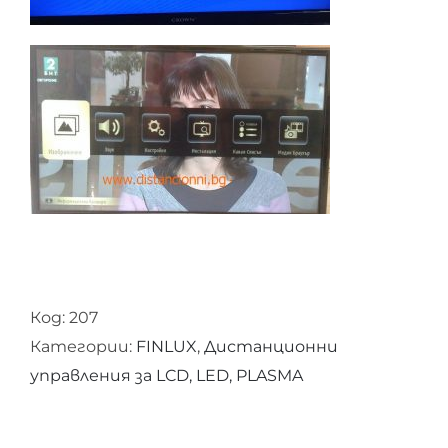
Код:
207
Категории:
FINLUX
,
Дистанционни
управления за LCD, LED, PLASMA