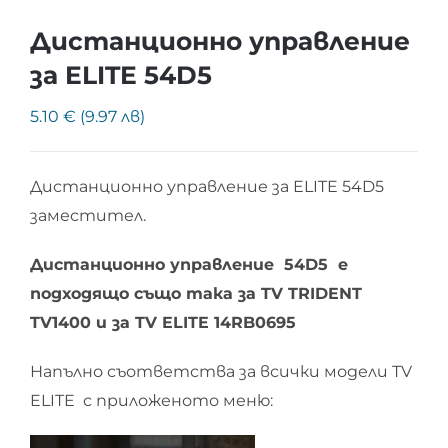
Дистанционно управление
за ELITE 54D5
5.10 € (9.97 лв)
Дистанционно управление за ELITE 54D5
заместител.
Дистанционно управление 54D5 е
подходящо също така за TV TRIDENT
TV1400 и за TV ELITE 14RB0695
Напълно съответства за всички модели TV
ELITE с приложеното меню: