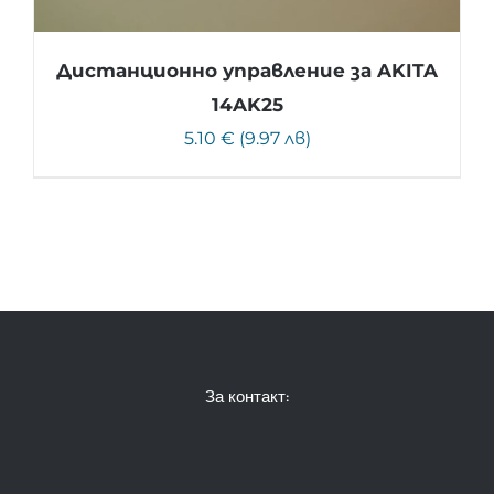
Дистанционно управление за AKITA
14AK25
5.10 € (9.97 лв)
За контакт: