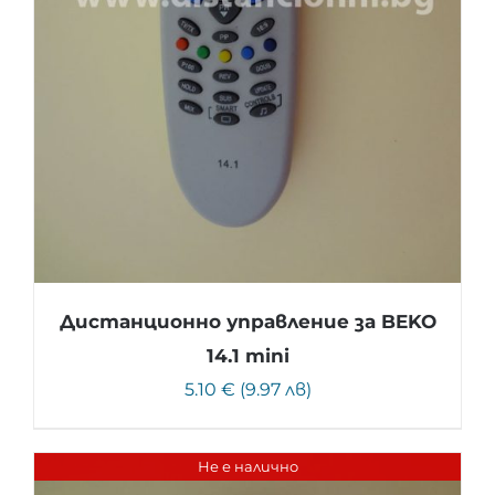
Дистанционно управление за BEKO
14.1 mini
5.10 € (9.97 лв)
Не е налично