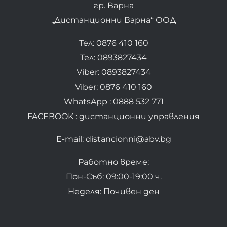
гр. Варна
„Дистанционни Варна“ ООД
Тел: 0876 410 160
Тел: 0893827434
Viber: 0893827434
Viber: 0876 410 160
WhatsApp : 0888 532 771
FACEBOOK : дистанционни управления
E-mail: distancionni@abv.bg
Работно време:
Пон-Съб: 09:00-19:00 ч.
Неделя: Почивен ден