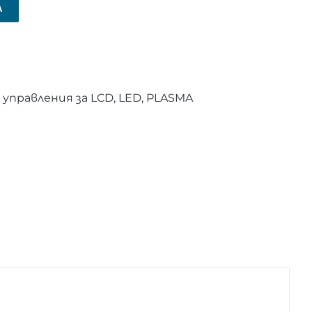
А
правления за LCD, LED, PLASMA