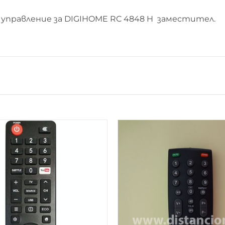
управление за DIGIHOME RC 4848 H заместител.