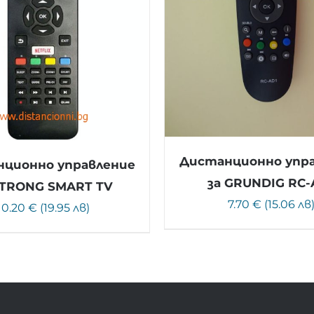
Дистанционно упр
ционно управление
за GRUNDIG RC-
STRONG SMART TV
7.70 € (15.06 лв
10.20 € (19.95 лв)