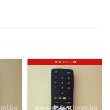
Не е налично