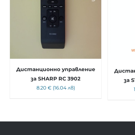
Дистанционно управление
Дистан
за SHARP RC 3902
за 
8.20 € (16.04 лв)