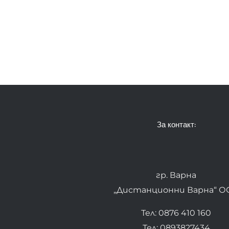
За контакт:
гр. Варна
„Дистанционни Варна“ О
Тел: 0876 410 160
Тел: 0893827434