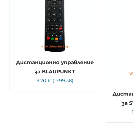
Дистанционно управление
за BLAUPUNKT
9.20 € (17.99 лв)
Дистан
за 