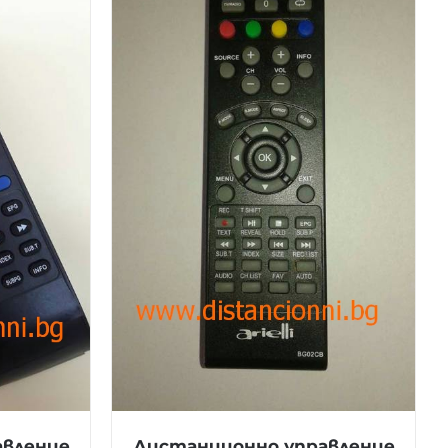
авление
Дистанционно управление