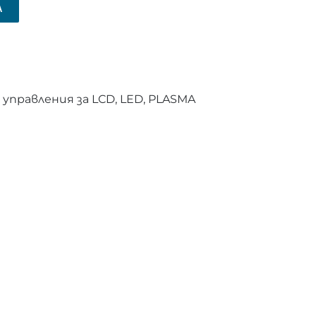
А
правления за LCD, LED, PLASMA