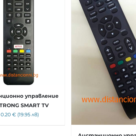
ционно управление
STRONG SMART TV
10.20 € (19.95 лв)
Дистанционно упр