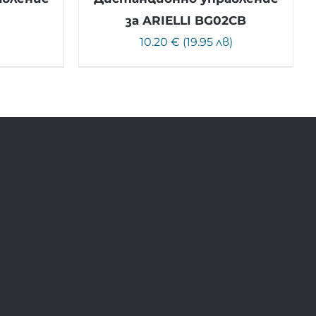
за ARIELLI BG02CB
)
10.20 € (19.95 лв)