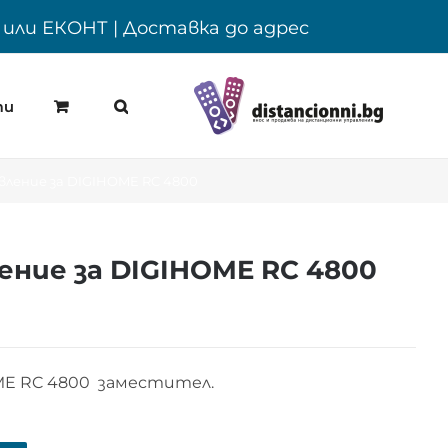
Y или ЕКОНТ | Доставка до адрес
ти
ление за DIGIHOME RC 4800
ние за DIGIHOME RC 4800
ME RC 4800 заместител.