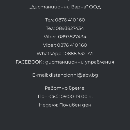
„Дистанционни Варна“ ООД
Тел: 0876 410 160
Тел: 0893827434
Viber: 0893827434
Viber: 0876 410 160
WhatsApp : 0888 532 771
FACEBOOK : дистанционни управления
E-mail: distancionni@abv.bg
Работно време:
Пон-Съб: 09:00-19:00 ч.
Неделя: Почивен ден