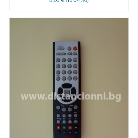
8.20 € (16.04 лв)