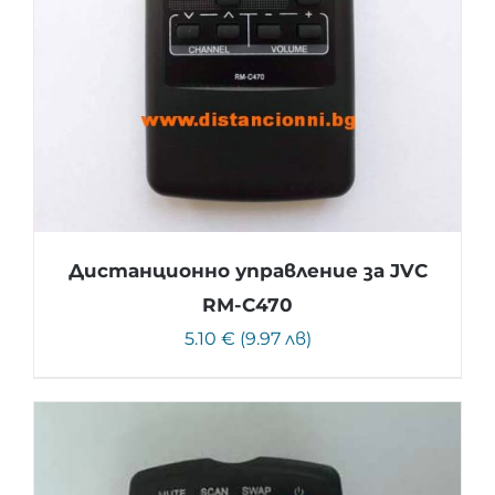
Дистанционно управление за JVC
RM-C470
5.10 € (9.97 лв)