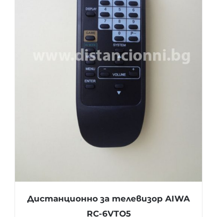
Дистанционно за телевизор AIWA
RC-6VTO5