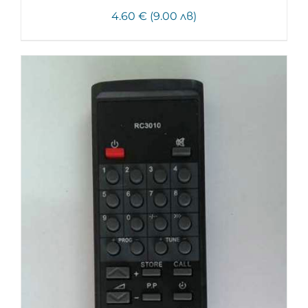
4.60 € (9.00 лв)