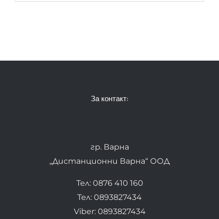
За контакт:
гр. Варна
„Дистанционни Варна“ ООД
Тел: 0876 410 160
Тел: 0893827434
Viber: 0893827434