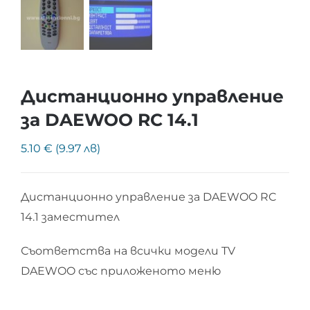
Дистанционно управление
за DAEWOO RC 14.1
5.10 € (9.97 лв)
Дистанционно управление за DAEWOO RC
14.1 заместител
Съответства на всички модели TV
DAEWOO със приложеното меню