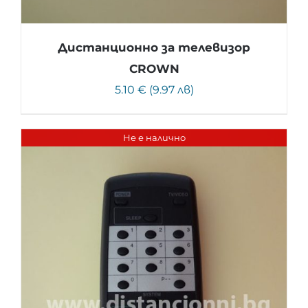
Дистанционно за телевизор
CROWN
5.10 € (9.97 лв)
Не е налично