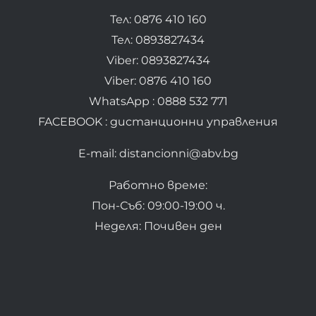
Тел: 0876 410 160
Тел: 0893827434
Viber: 0893827434
Viber: 0876 410 160
WhatsApp : 0888 532 771
FACEBOOK : дистанционни управления
E-mail: distancionni@abv.bg
Работно време:
Пон-Съб: 09:00-19:00 ч.
Неделя: Почивен ден