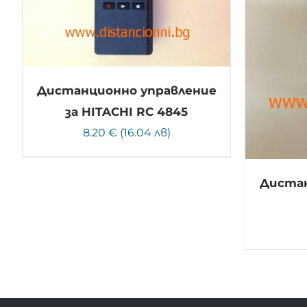
Дистанционно управление
за HITACHI RC 4845
8.20 € (16.04 лв)
Дистан