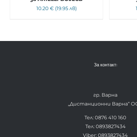
10.20 € (19.95 лв)
За контакт:
гр. Варна
„Дистанционни Варна“ О
Тел: 0876 410 160
Тел: 0893827434
Viber: 0893827434