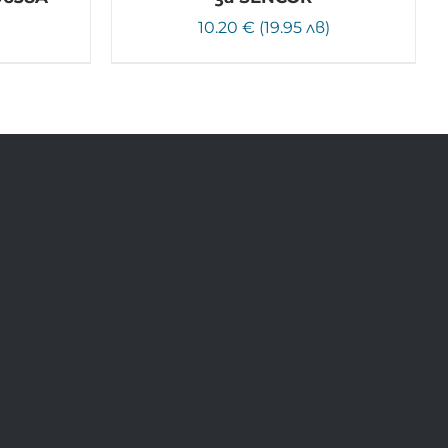
)
10.20 € (19.95 лв)