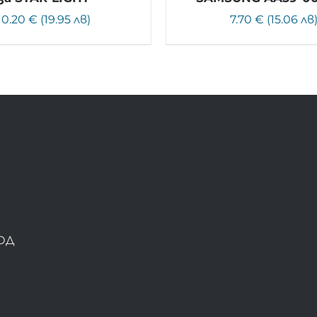
10.20 € (19.95 лв)
7.70 € (15.06 лв
ОД