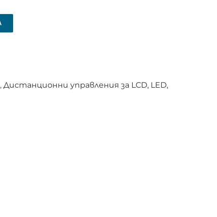
А
,
Дистанционни управления за LCD, LED,