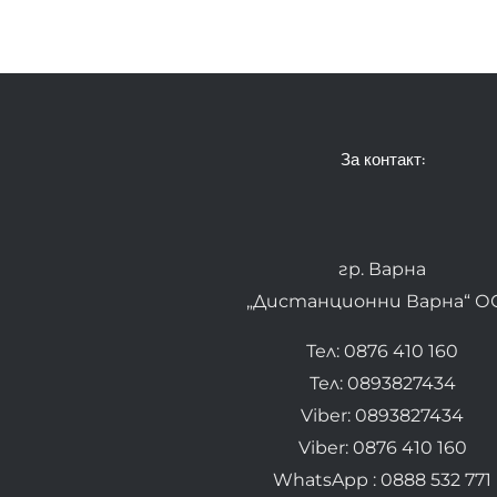
За контакт:
гр. Варна
„Дистанционни Варна“ О
Тел: 0876 410 160
Тел: 0893827434
Viber: 0893827434
Viber: 0876 410 160
WhatsApp : 0888 532 771