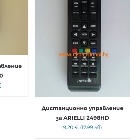
авление
0
)
Дистанционно управление
за ARIELLI 2498HD
9.20 € (17.99 лв)