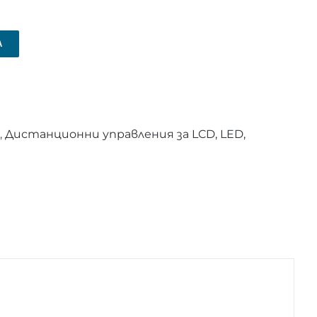
А
,
Дистанционни управления за LCD, LED,