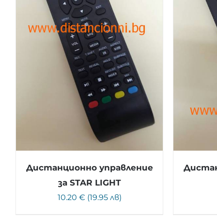
Дистанционно управление
Дистан
за STAR LIGHT
10.20 € (19.95 лв)