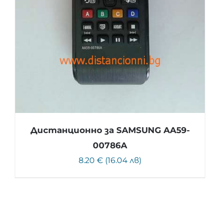
Дистанционно за SAMSUNG AA59-
00786A
8.20 € (16.04 лв)