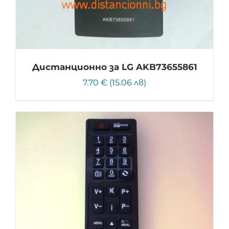
Дистанционно за LG AKB73655861
7.70 € (15.06 лв)