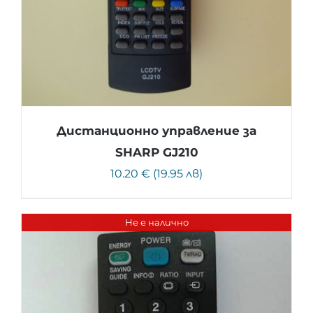
Дистанционно управление за
SHARP GJ210
10.20 € (19.95 лв)
Не е налично