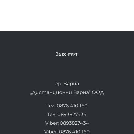
За контакт:
гр. Варна
„Дистанционни Варна“ ООД
Тел: 0876 410 160
Тел: 0893827434
Viber: 0893827434
Viber: 0876 410 160