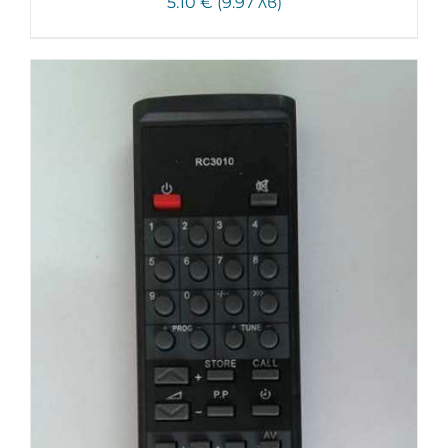
5.10 € (9.97 лв)