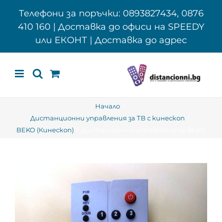
Skip
Телефони за поръчки: 0893827434, 0876
to
410 160 | Доставка до офиси на SPEEDY
content
или ЕКОНТ | Доставка до адрес
Начало
Дистанционни управления за ТВ с кинескоп
BEKO (Кинескоп)
Дистанционно управление за BEKO