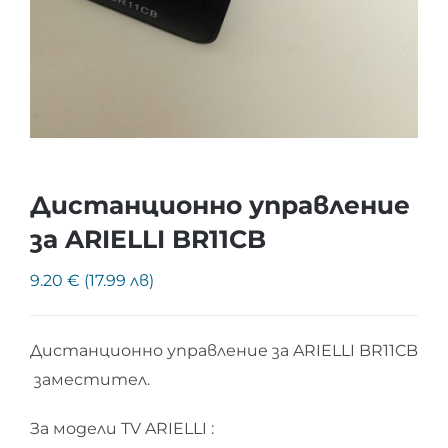
Дистанционно управление
за ARIELLI BR11CB
9.20 € (17.99 лв)
Дистанционно управление за ARIELLI BR11CB
заместител.
За модели TV ARIELLI :