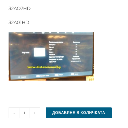
32AO7HD
32A01HD
ДОБАВЯНЕ В КОЛИЧКАТА
количество
за