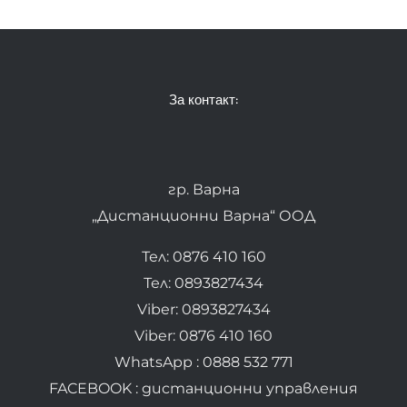
За контакт:
гр. Варна
„Дистанционни Варна“ ООД
Тел: 0876 410 160
Тел: 0893827434
Viber: 0893827434
Viber: 0876 410 160
WhatsApp : 0888 532 771
FACEBOOK : дистанционни управления