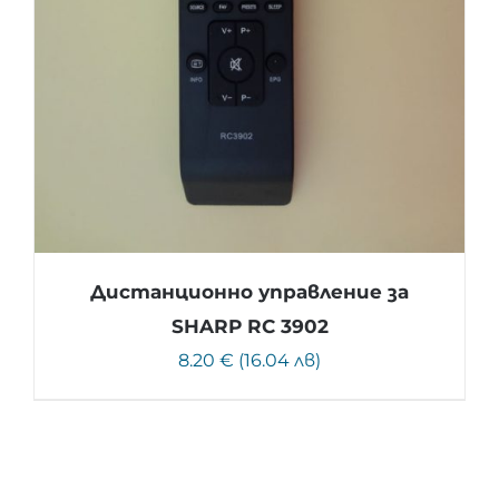
Дистанционно управление за
SHARP RC 3902
8.20 € (16.04 лв)