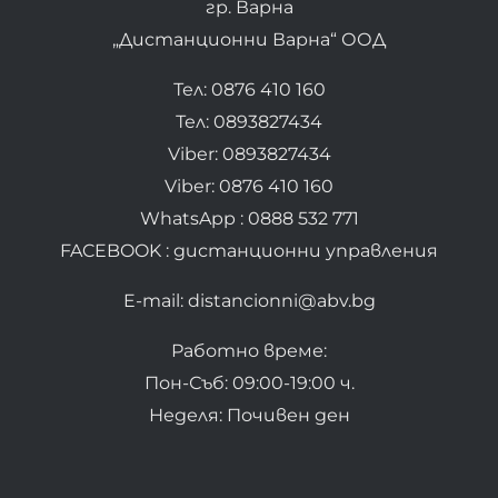
гр. Варна
„Дистанционни Варна“ ООД
Тел: 0876 410 160
Тел: 0893827434
Viber: 0893827434
Viber: 0876 410 160
WhatsApp : 0888 532 771
FACEBOOK : дистанционни управления
E-mail: distancionni@abv.bg
Работно време:
Пон-Съб: 09:00-19:00 ч.
Неделя: Почивен ден