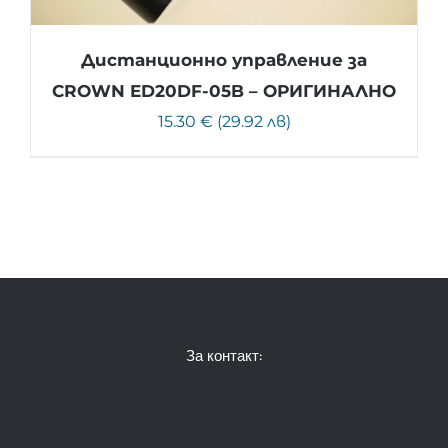
Дистанционно управление за
CROWN ED20DF-05B – ОРИГИНАЛНО
15.30 € (29.92 лв)
За контакт: