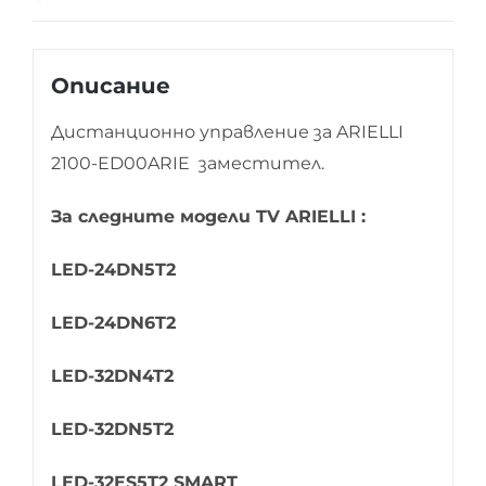
Описание
Дистанционно управление за ARIELLI
2100-ED00ARIE заместител.
За следните модели TV ARIELLI :
LED-24DN5T2
LED-24DN6T2
LED-32DN4T2
LED-32DN5T2
LED-32ES5T2 SMART