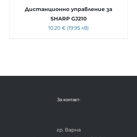
Дистанционно управление за
SHARP GJ210
10.20 € (19.95 лв)
За контакт:
гр. Варна