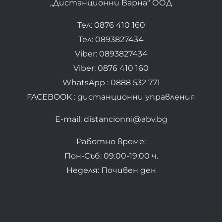
„Дистанционни Варна“ ООД
Тел: 0876 410 160
Тел: 0893827434
Viber: 0893827434
Viber: 0876 410 160
WhatsApp : 0888 532 771
FACEBOOK : дистанционни управления
E-mail: distancionni@abv.bg
Работно време:
Пон-Съб: 09:00-19:00 ч.
Неделя: Почивен ден