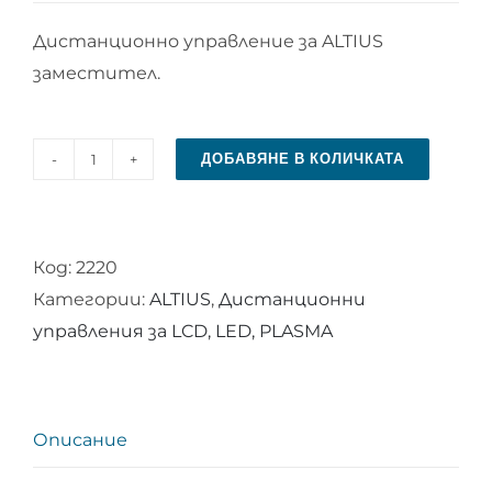
Дистанционно управление за ALTIUS
заместител.
ДОБАВЯНЕ В КОЛИЧКАТА
количество
за
Дистанционно
Код:
2220
управление
Категории:
ALTIUS
,
Дистанционни
за
управления за LCD, LED, PLASMA
ALTIUS
Описание