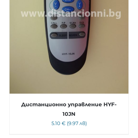
Дистанционно управление HYF-
10JN
5.10 € (9.97 лв)