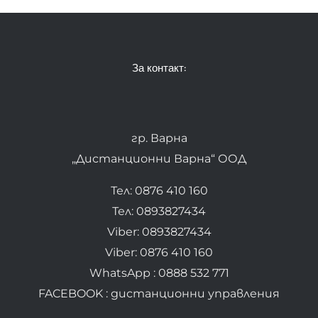
За контакт:
гр. Варна
„Дистанционни Варна“ ООД
Тел: 0876 410 160
Тел: 0893827434
Viber: 0893827434
Viber: 0876 410 160
WhatsApp : 0888 532 771
FACEBOOK : дистанционни управления