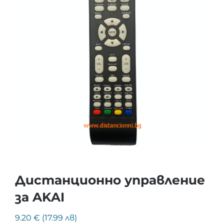
Дистанционно управление
за AKAI
9.20 € (17.99 лв)