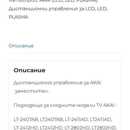
Категории:
AKAI (LCD, LED, PLASMA)
,
за
Дистанционни управления за LCD, LED,
AKAI
PLASMA
Описание
Описание
Дистанционно управление за AKAI
заместител .
Подходящо за следните модели TV AKAI :
LT-2407AB, LT2407AB, LT-2411AD, LT2411AD,
LT-2412HD, LT2412HD, LT-2802HD, LT2802HD,