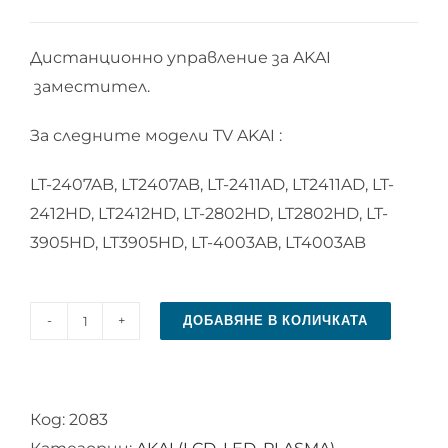
Дистанционно управление за AKAI
заместител.
За следните модели TV AKAI :
LT-2407AB, LT2407AB, LT-2411AD, LT2411AD, LT-
2412HD, LT2412HD, LT-2802HD, LT2802HD, LT-
3905HD, LT3905HD, LT-4003AB, LT4003AB
ДОБАВЯНЕ В КОЛИЧКАТА
количество
за
Дистанционно
Код:
2083
управление