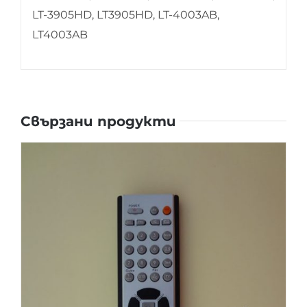
LT-3905HD, LT3905HD, LT-4003AB,
LT4003AB
Свързани продукти