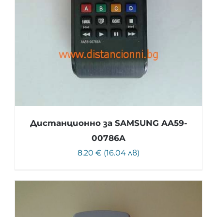
Дистанционно за SAMSUNG AA59-
00786A
8.20 € (16.04 лв)