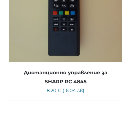
Дистанционно управление за
SHARP RC 4845
8.20 € (16.04 лв)