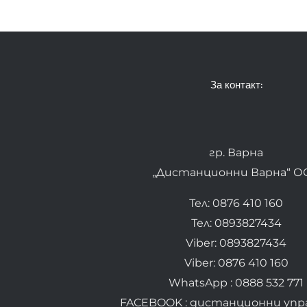
За контакт:
гр. Варна
„Дистанционни Варна“ О
Тел: 0876 410 160
Тел: 0893827434
Viber: 0893827434
Viber: 0876 410 160
WhatsApp : 0888 532 771
FACEBOOK : дистанционни упр