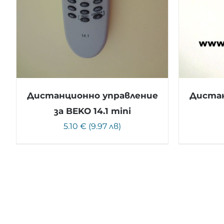
Дистанционно управление
Дистан
за BEKO 14.1 mini
5.10 € (9.97 лв)