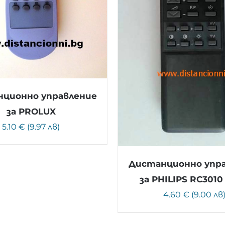
ционно управление
за PROLUX
5.10 € (9.97 лв)
Дистанционно упр
за PHILIPS RC3010 
4.60 € (9.00 лв