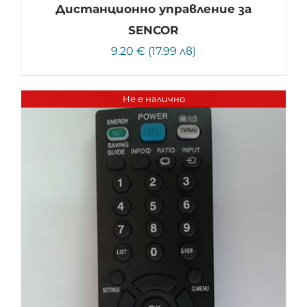
Дистанционно управление за
SENCOR
9.20 € (17.99 лв)
Не е налично