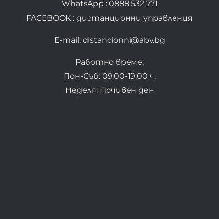
WhatsApp : 0888 532 771
FACEBOOK : дистанционни управления
E-mail: distancionni@abv.bg
Работно време:
Пон-Съб: 09:00-19:00 ч.
Неделя: Почивен ден