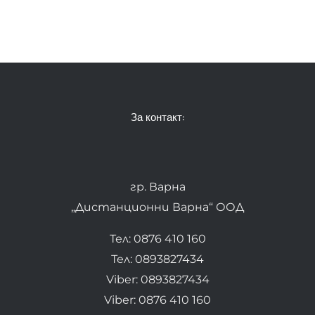
За контакт:
гр. Варна
„Дистанционни Варна“ ООД
Тел: 0876 410 160
Тел: 0893827434
Viber: 0893827434
Viber: 0876 410 160