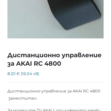
Дистанционно управление
за AKAI RC 4800
8.20 € (16.04 лв)
Дистанционно управление за AKAI RC 4800
заместител.
За моделите TV AKAI с приложеното меню: