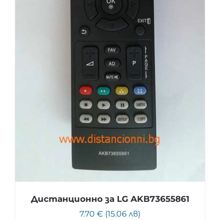
Дистанционно за LG AKB73655861
7.70 € (15.06 лв)