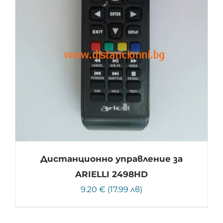
Дистанционно управление за
ARIELLI 2498HD
9.20 € (17.99 лв)