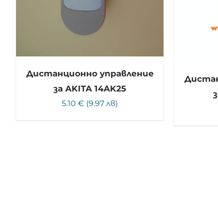
Дистанционно управление
Дистан
за AKITA 14AK25
з
5.10 € (9.97 лв)