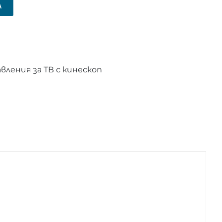
А
ления за ТВ с кинескоп