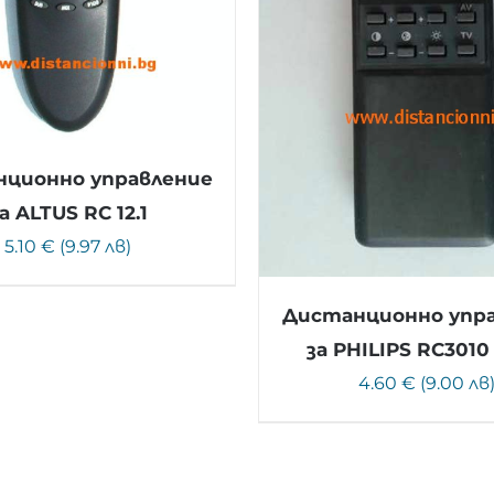
ционно управление
а ALTUS RC 12.1
5.10 € (9.97 лв)
Дистанционно упр
за PHILIPS RC3010 
4.60 € (9.00 лв