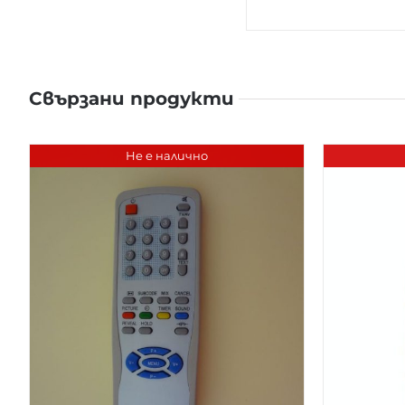
Свързани продукти
Не е налично