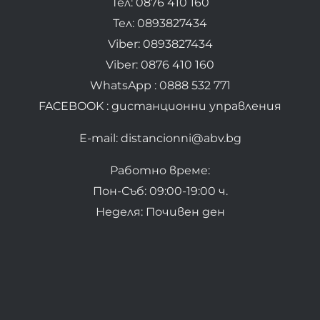
Тел: 0876 410 160
Тел: 0893827434
Viber: 0893827434
Viber: 0876 410 160
WhatsApp : 0888 532 771
FACEBOOK : дистанционни управления
E-mail: distancionni@abv.bg
Работно време:
Пон-Съб: 09:00-19:00 ч.
Неделя: Почивен ден