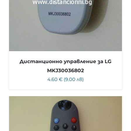
Дистанционно управление за LG
MKJ30036802
4.60 € (9.00 лв)