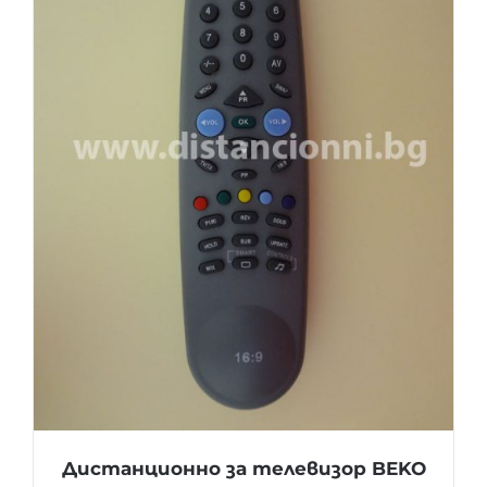
Дистанционно за телевизор BEKO