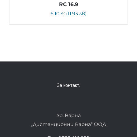
RC 16.9
6.10 € (11.93 лв)
За контакт:
гр. Варна
„Дистанционни Варна“ ООД