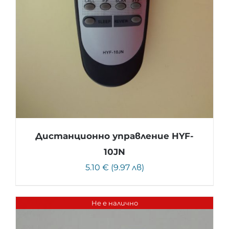
Дистанционно управление HYF-
10JN
5.10 € (9.97 лв)
Не е налично