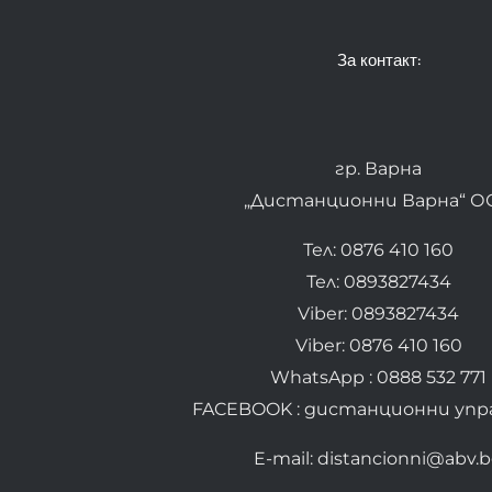
За контакт:
гр. Варна
„Дистанционни Варна“ О
Тел: 0876 410 160
Тел: 0893827434
Viber: 0893827434
Viber: 0876 410 160
WhatsApp : 0888 532 771
FACEBOOK : дистанционни упр
E-mail: distancionni@abv.