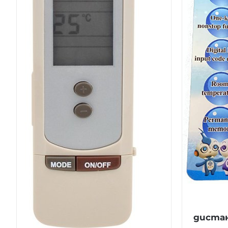
дистан