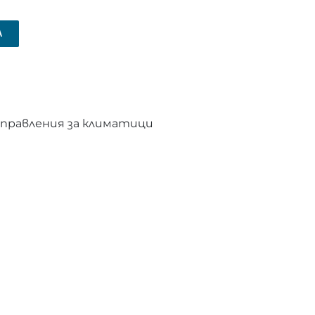
А
правления за климатици