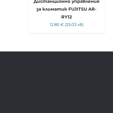
Дистанционно управление
за климатик FUJITSU AR-
RY12
12.80 € (25.03 лв)