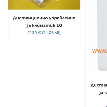
Дистанционно управление
за климатик LG
12.30 € (24.06 лв)
Дистан
за 