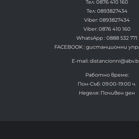
Тел: 0876 410 160
Тел: 0893827434
Viber: 0893827434
Viber: 0876 410 160
WhatsApp : 0888 532 771
FACEBOOK : дистанционни упр
E-mail: distancionni@abv.
Работно време:
Пон-Съб: 09:00-19:00 ч.
Неделя: Почивен ден