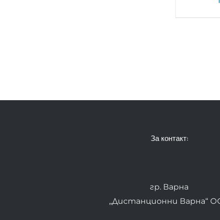
За контакт:
гр. Варна
„Дистанционни Варна“ О