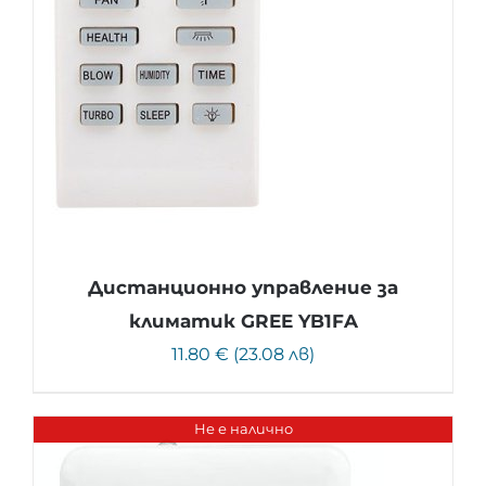
Дистанционно управление за
климатик GREE YB1FA
11.80 € (23.08 лв)
Не е налично