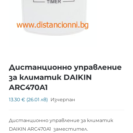
Дистанционно управление
за климатик DAIKIN
ARC470A1
13.30 € (26.01 лв)
Изчерпан
Дистанционно управление за климатик
DAIKIN ARC470A1 заместител.