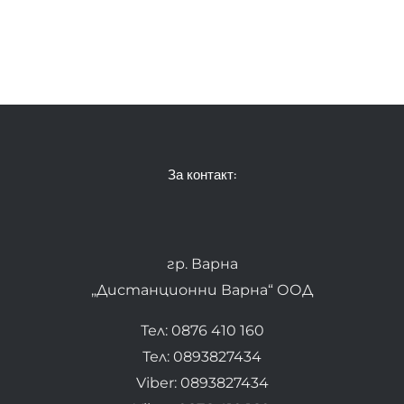
За контакт:
гр. Варна
„Дистанционни Варна“ ООД
Тел: 0876 410 160
Тел: 0893827434
Viber: 0893827434