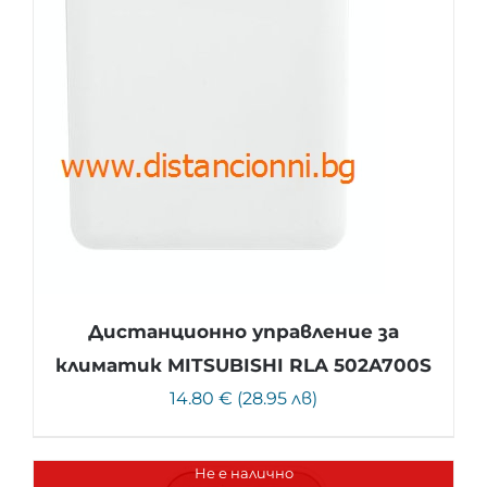
Дистанционно управление за
климатик MITSUBISHI RLA 502A700S
14.80 € (28.95 лв)
Не е налично