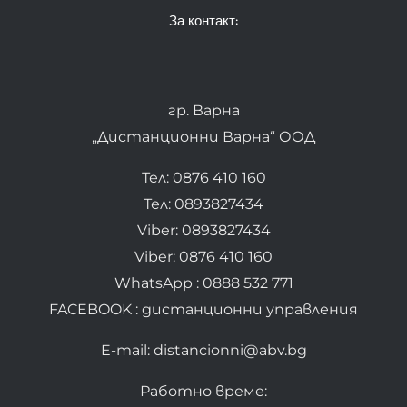
За контакт:
гр. Варна
„Дистанционни Варна“ ООД
Тел: 0876 410 160
Тел: 0893827434
Viber: 0893827434
Viber: 0876 410 160
WhatsApp : 0888 532 771
FACEBOOK : дистанционни управления
E-mail: distancionni@abv.bg
Работно време: