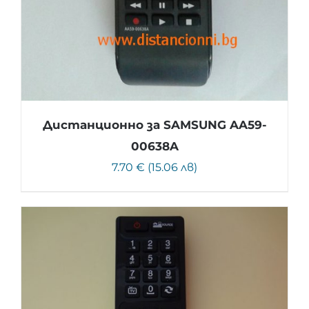
Дистанционно за SAMSUNG AA59-
00638A
7.70 € (15.06 лв)