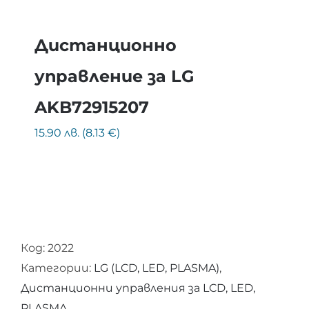
Дистанционно
управление за LG
AKB72915207
15.90 лв. (8.13 €)
Код:
2022
Категории:
LG (LCD, LED, PLASMA)
,
Дистанционни управления за LCD, LED,
PLASMA