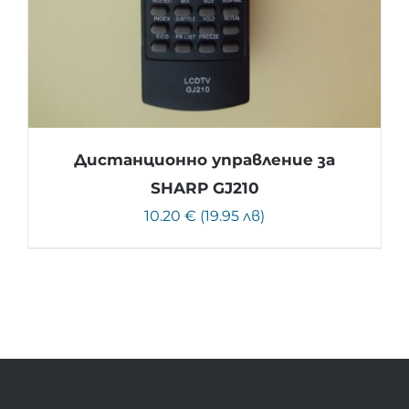
Дистанционно управление за
SHARP GJ210
10.20 € (19.95 лв)