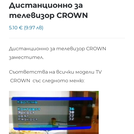
Дистанционно за
телевизор CROWN
5.10 € (9.97 лв)
Дистанционно за телевизор CROWN
заместител.
Съответства на всички модели TV
CROWN със следното меню: