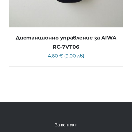
Дистанционно управление за AIWA
RC-7VT06
4.60 € (9.00 лв)
За контакт: