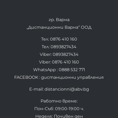
гр. Варна
„Дистанционни Варна“ ООД
Тел: 0876 410 160
Тел: 0893827434
Viber: 0893827434
Viber: 0876 410 160
WhatsApp : 0888 532 771
FACEBOOK : дистанционни управления
E-mail: distancionni@abv.bg
Работно време:
Пон-Съб: 09:00-19:00 ч.
Неделя: Почивен ден