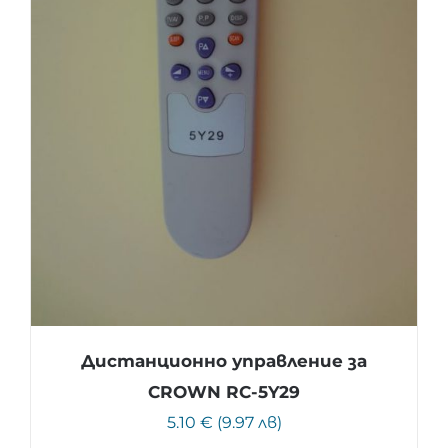
Дистанционно управление за
CROWN RC-5Y29
5.10 € (9.97 лв)