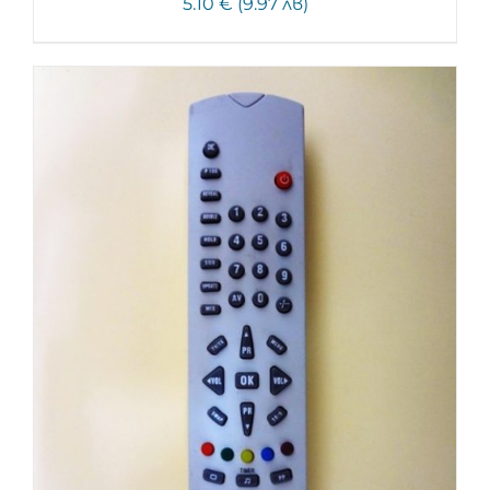
5.10 € (9.97 лв)