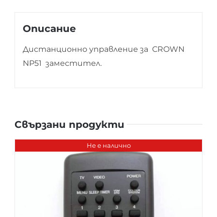
Описание
Дистанционно управление за CROWN
NP51 заместител.
Свързани продукти
Не е налично