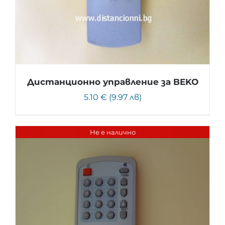
Дистанционно управление за BEKO
5.10 € (9.97 лв)
Не е налично