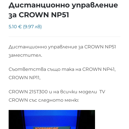
Дистанционно управление
за CROWN NP51
5.10 € (9.97 лв)
Дистанционно управление за CROWN NP51
заместител.
Съответства също така на CROWN NP41,
CROWN NP11,
CROWN 21ST300 и на всички модели TV
CROWN със следното меню: