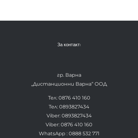
За контакт:
гр. Варна
„Дистанционни Варна“ ООД
Тел: 0876 410 160
Тел: 0893827434
Viber: 0893827434
Viber: 0876 410 160
WhatsApp : 0888 532 771