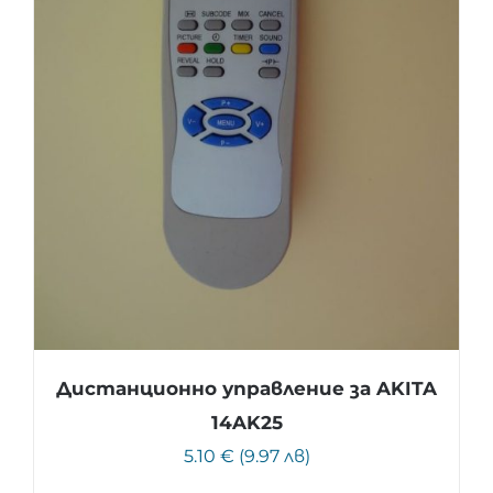
Дистанционно управление за AKITA
14AK25
5.10 € (9.97 лв)