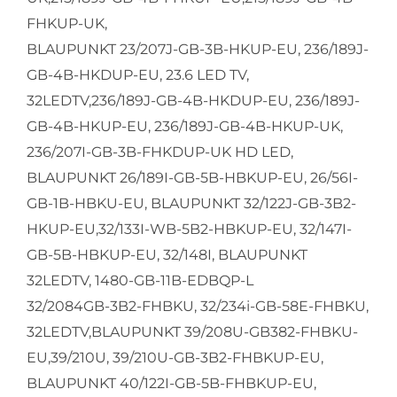
FHKUP-UK,
BLAUPUNKT 23/207J-GB-3B-HKUP-EU, 236/189J-
GB-4B-HKDUP-EU, 23.6 LED TV,
32LEDTV,236/189J-GB-4B-HKDUP-EU, 236/189J-
GB-4B-HKUP-EU, 236/189J-GB-4B-HKUP-UK,
236/207I-GB-3B-FHKDUP-UK HD LED,
BLAUPUNKT 26/189I-GB-5B-HBKUP-EU, 26/56I-
GB-1B-HBKU-EU, BLAUPUNKT 32/122J-GB-3B2-
HKUP-EU,32/133I-WB-5B2-HBKUP-EU, 32/147I-
GB-5B-HBKUP-EU, 32/148I, BLAUPUNKT
32LEDTV, 1480-GB-11B-EDBQP-L
32/2084GB-3B2-FHBKU, 32/234i-GB-58E-FHBKU,
32LEDTV,BLAUPUNKT 39/208U-GB382-FHBKU-
EU,39/210U, 39/210U-GB-3B2-FHBKUP-EU,
BLAUPUNKT 40/122I-GB-5B-FHBKUP-EU,