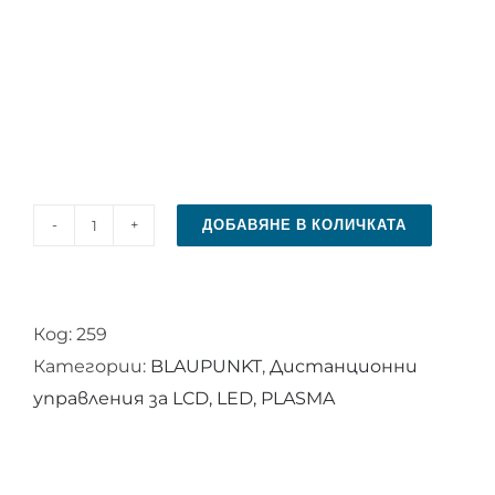
ДОБАВЯНЕ В КОЛИЧКАТА
количество
за
Дистанционно
Код:
259
управление
Категории:
BLAUPUNKT
,
Дистанционни
за
управления за LCD, LED, PLASMA
BLAUPUNKT