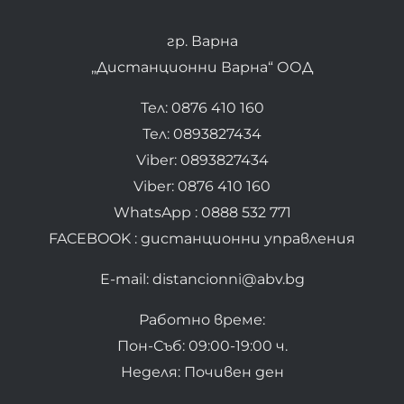
гр. Варна
„Дистанционни Варна“ ООД
Тел: 0876 410 160
Тел: 0893827434
Viber: 0893827434
Viber: 0876 410 160
WhatsApp : 0888 532 771
FACEBOOK : дистанционни управления
E-mail: distancionni@abv.bg
Работно време:
Пон-Съб: 09:00-19:00 ч.
Неделя: Почивен ден