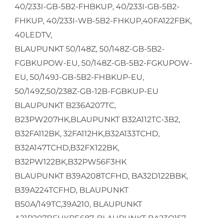
40/233I-GB-5B2-FHBKUP, 40/233I-GB-5B2-
FHKUP, 40/233I-WB-5B2-FHKUP,40FA122FBK,
40LEDTV,
BLAUPUNKT 50/148Z, 50/148Z-GB-5B2-
FGBKUPOW-EU, 50/148Z-GB-5B2-FGKUPOW-
EU, 50/149J-GB-5B2-FHBKUP-EU,
50/149Z,50/238Z-GB-12B-FGBKUP-EU
BLAUPUNKT B236A207TC,
B23PW207HK,BLAUPUNKT B32A112TC-3B2,
B32FA112BK, 32FA112HK,B32A133TCHD,
B32A147TCHD,B32FX122BK,
B32PW122BK,B32PW56F3HK
BLAUPUNKT B39A208TCFHD, BA32D122BBK,
B39A224TCFHD, BLAUPUNKT
B50A/149TC,39A210, BLAUPUNKT