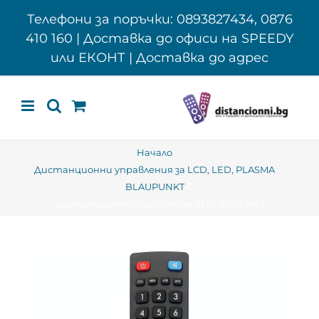
Skip
Телефони за поръчки: 0893827434, 0876
to
410 160 | Доставка до офиси на SPEEDY
content
или ЕКОНТ | Доставка до адрес
Начало
Дистанционни управления за LCD, LED, PLASMA
BLAUPUNKT
Дистанционно управление за BLAUPUNKT