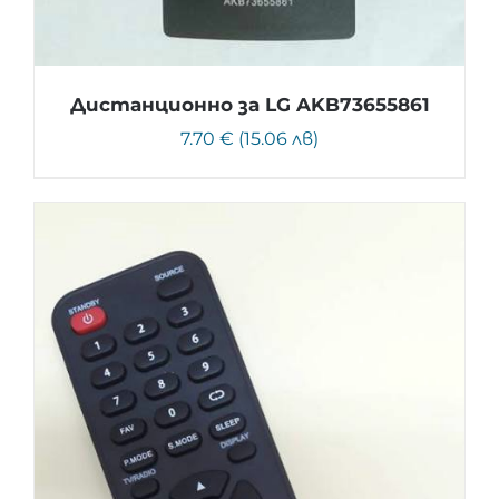
Дистанционно за LG AKB73655861
7.70 € (15.06 лв)