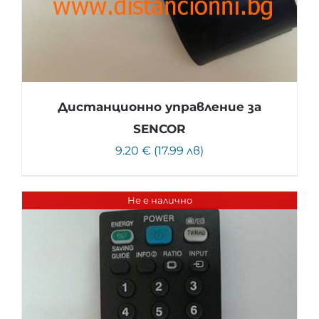
Дистанционно управление за
SENCOR
9.20 € (17.99 лв)
Не е налично