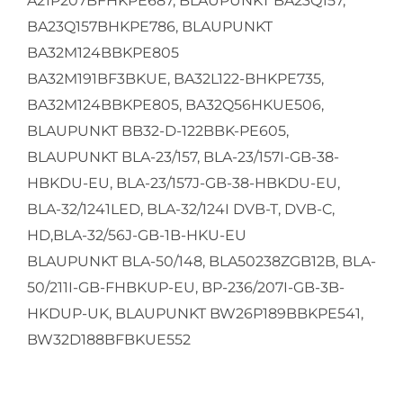
A21P207BFHKPE687, BLAUPUNKT BA23Q157,
BA23Q157BHKPE786, BLAUPUNKT
BA32M124BBKPE805
BA32M191BF3BKUE, BA32L122-BHKPE735,
BA32M124BBKPE805, BA32Q56HKUE506,
BLAUPUNKT BB32-D-122BBK-PE605,
BLAUPUNKT BLA-23/157, BLA-23/157I-GB-38-
HBKDU-EU, BLA-23/157J-GB-38-HBKDU-EU,
BLA-32/1241LED, BLA-32/124I DVB-T, DVB-C,
HD,BLA-32/56J-GB-1B-HKU-EU
BLAUPUNKT BLA-50/148, BLA50238ZGB12B, BLA-
50/211I-GB-FHBKUP-EU, BP-236/207I-GB-3B-
HKDUP-UK, BLAUPUNKT BW26P189BBKPE541,
BW32D188BFBKUE552