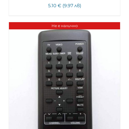
5.10 € (9.97 лв)
Не е налично