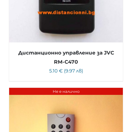
Дистанционно управление за JVC
RM-C470
5.10 € (9.97 лв)
Не е налично