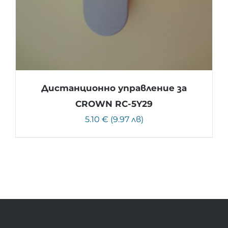
Дистанционно управление за
CROWN RC-5Y29
5.10 € (9.97 лв)