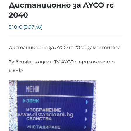
Дистанционно за AYCO rc
2040
5.10 € (9.97 лв)
Дистанционно за AYCO rc 2040 заместител.
За всички модели TV AYCO с приложеното
меню: