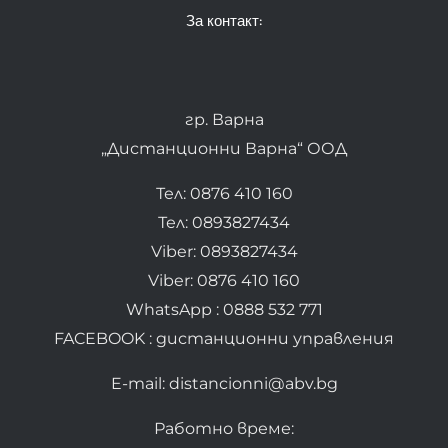
За контакт:
гр. Варна
„Дистанционни Варна“ ООД
Тел: 0876 410 160
Тел: 0893827434
Viber: 0893827434
Viber: 0876 410 160
WhatsApp : 0888 532 771
FACEBOOK : дистанционни управления
E-mail: distancionni@abv.bg
Работно време: