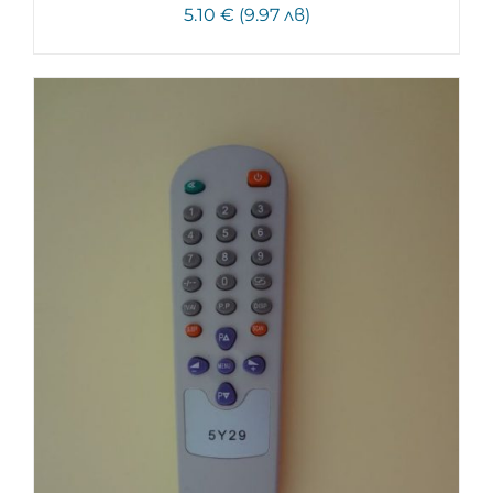
5.10 € (9.97 лв)