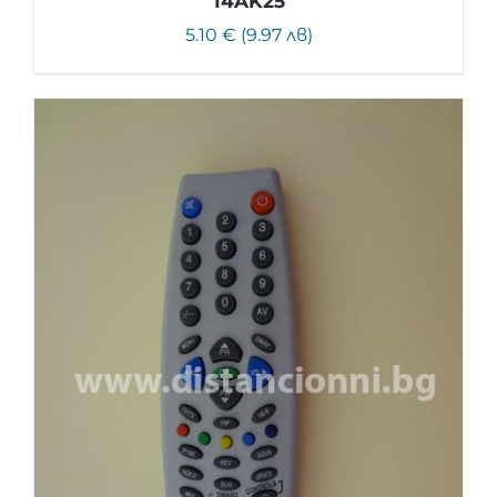
14AK25
5.10 € (9.97 лв)