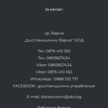
За контакт:
гр. Варна
„Дистанционни Варна“ ООД
Тел: 0876 410 160
Тел: 0893827434
Viber: 0893827434
Viber: 0876 410 160
WhatsApp : 0888 532 771
FACEBOOK : дистанционни управления
E-mail: distancionni@abv.bg
Работно време: