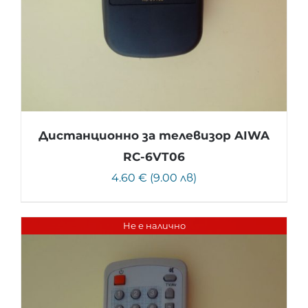
Дистанционно за телевизор AIWA
RC-6VT06
4.60 € (9.00 лв)
Не е налично