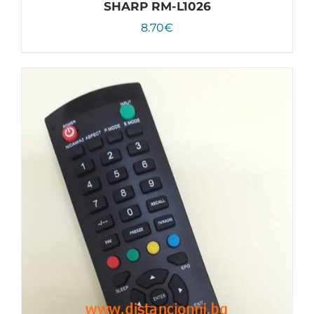
SHARP RM-L1026
8.70
€