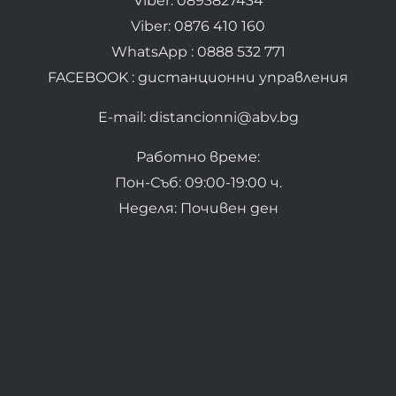
Viber: 0893827434
Viber: 0876 410 160
WhatsApp : 0888 532 771
FACEBOOK : дистанционни управления
E-mail: distancionni@abv.bg
Работно време:
Пон-Съб: 09:00-19:00 ч.
Неделя: Почивен ден