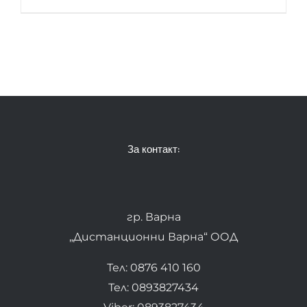
За контакт:
гр. Варна
„Дистанционни Варна“ ООД
Тел: 0876 410 160
Тел: 0893827434