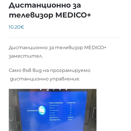
Дистанционно за
телевизор MEDICO+
10.20
€
Дистанционно за телевизор MEDICO+
заместител.
Само във вид на програмируемо
дистанционно управление.