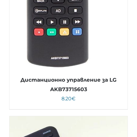
Дистанционно управление за LG
AKB73715603
8.20
€