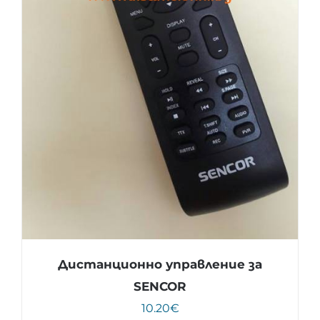
Дистанционно управление за
SENCOR
10.20
€