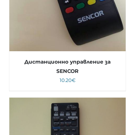
Дистанционно управление за
SENCOR
10.20
€