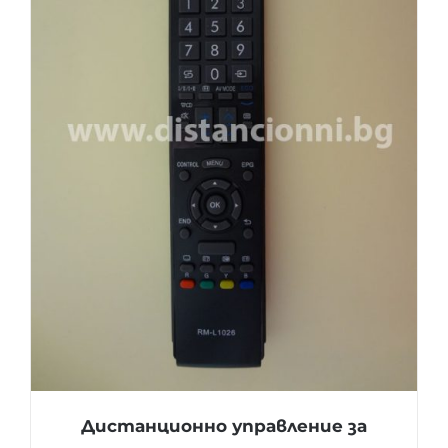
Дистанционно управление за