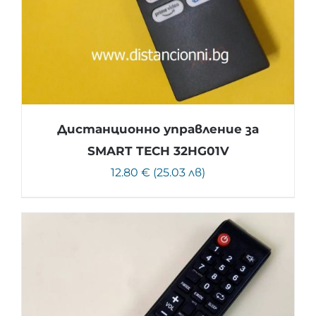
Дистанционно управление за
SMART TECH 32HG01V
12.80 € (25.03 лв)