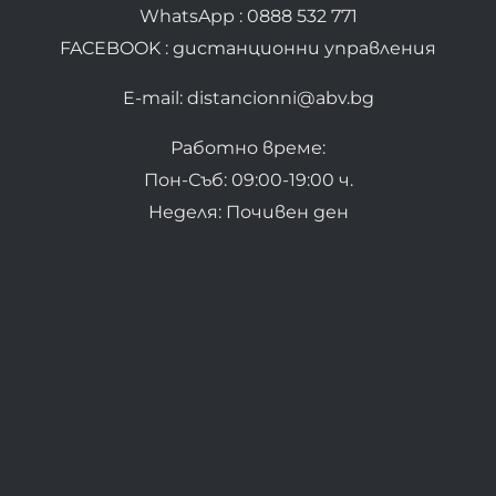
WhatsApp : 0888 532 771
FACEBOOK : дистанционни управления
E-mail: distancionni@abv.bg
Работно време:
Пон-Съб: 09:00-19:00 ч.
Неделя: Почивен ден