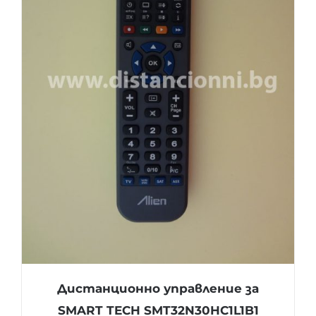
Дистанционно управление за
SMART TECH SMT32N30HC1L1B1