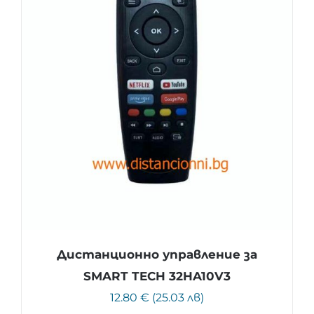
Дистанционно управление за
SMART TECH 32HA10V3
12.80 € (25.03 лв)