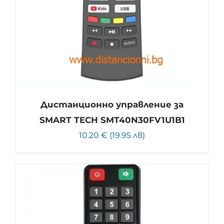
Дистанционно управление за
SMART TECH SMT40N30FV1U1B1
10.20 € (19.95 лв)