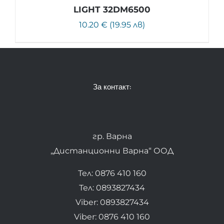
LIGHT 32DM6500
10.20 € (19.95 лв)
За контакт:
гр. Варна
„Дистанционни Варна“ ООД
Тел: 0876 410 160
Тел: 0893827434
Viber: 0893827434
Viber: 0876 410 160