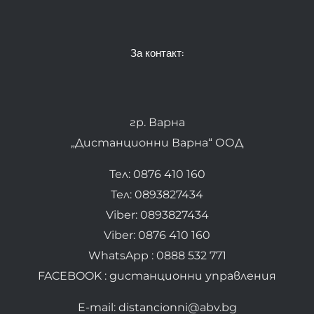
За контакт:
гр. Варна
„Дистанционни Варна“ ООД
Тел: 0876 410 160
Тел: 0893827434
Viber: 0893827434
Viber: 0876 410 160
WhatsApp : 0888 532 771
FACEBOOK : дистанционни управления
E-mail: distancionni@abv.bg