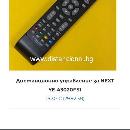
Дистанционно управление за NEXT
YE-43020FS1
15.30 € (29.92 лв)